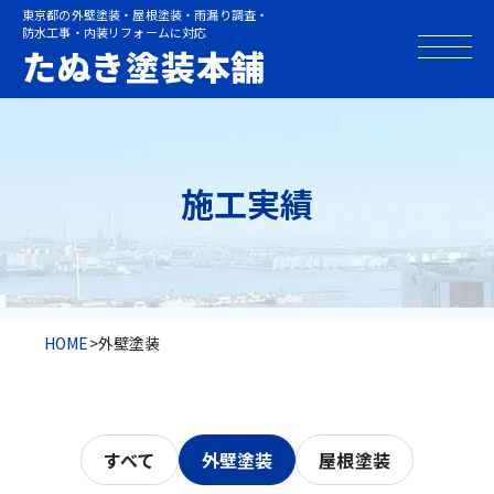
東京都の外壁塗装・屋根塗装・雨漏り調査・
防水工事・内装リフォームに対応
たぬき塗装本舗
施工実績
HOME
>
外壁塗装
すべて
外壁塗装
屋根塗装