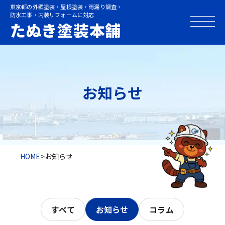
東京都の外壁塗装・屋根塗装・雨漏り調査・
防水工事・内装リフォームに対応
たぬき塗装本舗
お知らせ
HOME
>
お知らせ
すべて
お知らせ
コラム