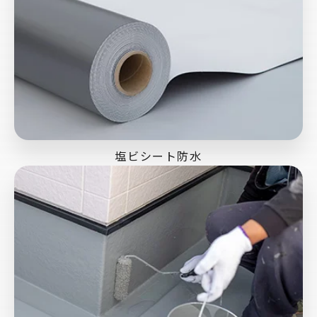
塩ビシート防水