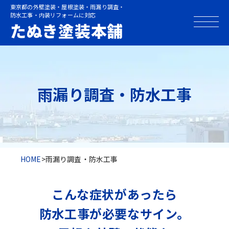
東京都の外壁塗装・屋根塗装・雨漏り調査・
防水工事・内装リフォームに対応
たぬき塗装本舗
雨漏り調査・防水工事
HOME
>
雨漏り調査・防水工事
こんな症状があったら
防水工事が必要なサイン。