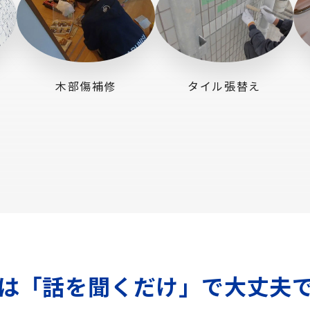
木部傷補修
タイル張替え
は「話を聞くだけ」で
大丈夫