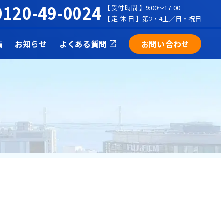
0120-49-0024
【 受付時間 】9:00～17:00
【 定 休 日 】第2・4土／日・祝日
績
お知らせ
よくある質問
お問い合わせ