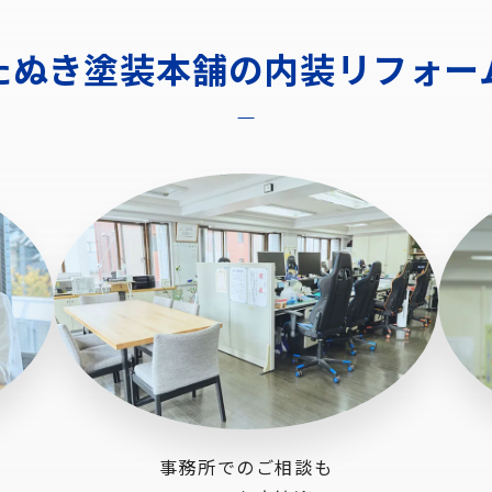
たぬき塗装本舗の
内装リフォー
事務所でのご相談も