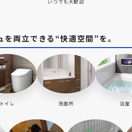
いつでも大歓迎
ュを両立できる“快適空間”を。
トイレ
洗面所
浴室