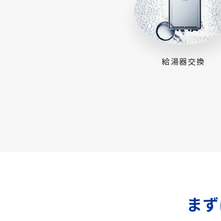
給湯器交換
まず