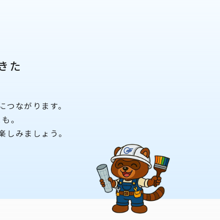
きた
につながります。
とも。
楽しみましょう。