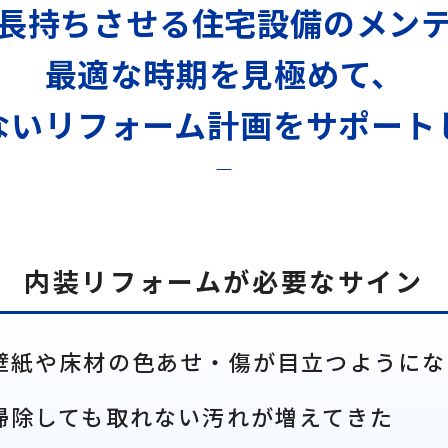
長持ちさせる
住宅設備のメン
最適な時期を見極めて、
ないリフォーム計画を
サポート
内装リフォームが必要なサイン
壁紙や床材の色あせ・傷が目立つようにな
掃除しても取れない汚れが増えてきた