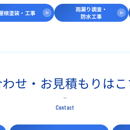
雨漏り調査・
屋根塗装・工事
防水工事
合わせ・お見積もりは
こ
Contact