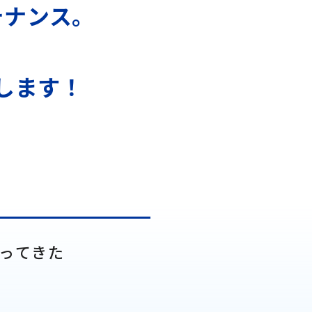
テナンス。
します！
ってきた