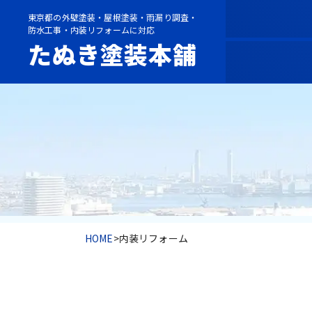
東京都の外壁塗装・屋根塗装・雨漏り調査・
防水工事・内装リフォームに対応
たぬき塗装本舗
HOME
>
内装リフォーム