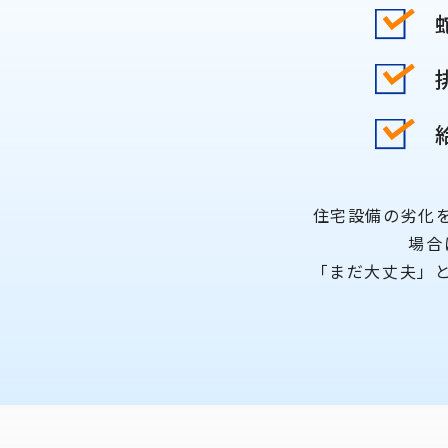
住宅設備の劣化
場合
「まだ大丈夫」