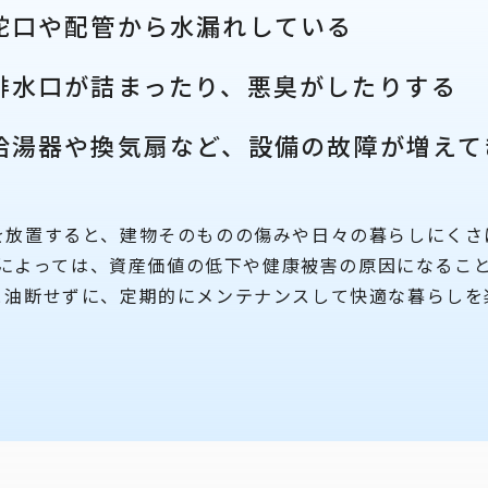
蛇口や配管から水漏れしている
排水口が詰まったり、悪臭がしたりする
給湯器や換気扇など、設備の故障が増えて
を放置すると、建物そのものの傷みや日々の暮らしにくさ
によっては、資産価値の低下や健康被害の原因になるこ
と油断せずに、定期的にメンテナンスして快適な暮らしを