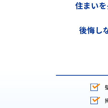
住まいを
後悔し